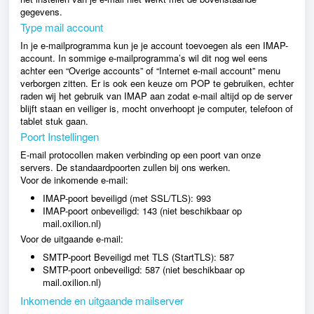
gegevens.
Type mail account
In je e-mailprogramma kun je je account toevoegen als een IMAP-
account. In sommige e-mailprogramma’s wil dit nog wel eens
achter een “Overige accounts” of “Internet e-mail account” menu
verborgen zitten. Er is ook een keuze om POP te gebruiken, echter
raden wij het gebruik van IMAP aan zodat e-mail altijd op de server
blijft staan en veiliger is, mocht onverhoopt je computer, telefoon of
tablet stuk gaan.
Poort Instellingen
E-mail protocollen maken verbinding op een poort van onze
servers. De standaardpoorten zullen bij ons werken.
Voor de inkomende e-mail:
IMAP-poort beveiligd (met SSL/TLS): 993
IMAP-poort onbeveiligd: 143 (niet beschikbaar op
mail.oxilion.nl)
Voor de uitgaande e-mail:
SMTP-poort Beveiligd met TLS (StartTLS): 587
SMTP-poort onbeveiligd: 587
(niet beschikbaar op
mail.oxilion.nl)
Inkomende en uitgaande mailserver