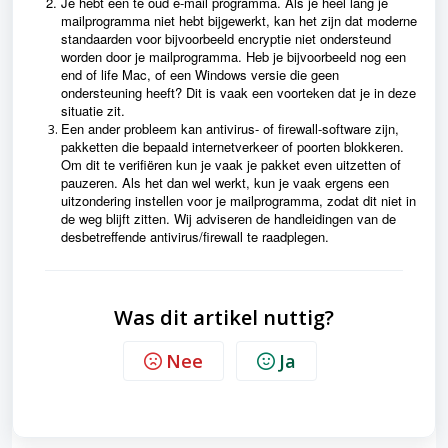
Je hebt een te oud e-mail programma. Als je heel lang je
mailprogramma niet hebt bijgewerkt, kan het zijn dat moderne
standaarden voor bijvoorbeeld encryptie niet ondersteund
worden door je mailprogramma. Heb je bijvoorbeeld nog een
end of life Mac, of een Windows versie die geen
ondersteuning heeft? Dit is vaak een voorteken dat je in deze
situatie zit.
Een ander probleem kan antivirus- of firewall-software zijn,
pakketten die bepaald internetverkeer of poorten blokkeren.
Om dit te verifiëren kun je vaak je pakket even uitzetten of
pauzeren. Als het dan wel werkt, kun je vaak ergens een
uitzondering instellen voor je mailprogramma, zodat dit niet in
de weg blijft zitten. Wij adviseren de handleidingen van de
desbetreffende antivirus/firewall te raadplegen.
Was dit artikel nuttig?
Nee
Ja