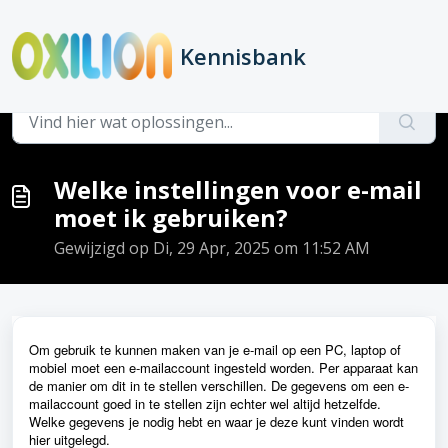
Doorgaan naar hoofdinhoud
Kennisbank
Hoofdpagina
...
Welke instellingen voor e-mail moet ik gebruiken?
Welke instellingen voor e-mail
moet ik gebruiken?
Gewijzigd op Di, 29 Apr, 2025 om 11:52 AM
Om gebruik te kunnen maken van je e-mail op een PC, laptop of
mobiel moet een e-mailaccount ingesteld worden. Per apparaat kan
de manier om dit in te stellen verschillen. De gegevens om een e-
mailaccount goed in te stellen zijn echter wel altijd hetzelfde.
Welke gegevens je nodig hebt en waar je deze kunt vinden wordt
hier uitgelegd.