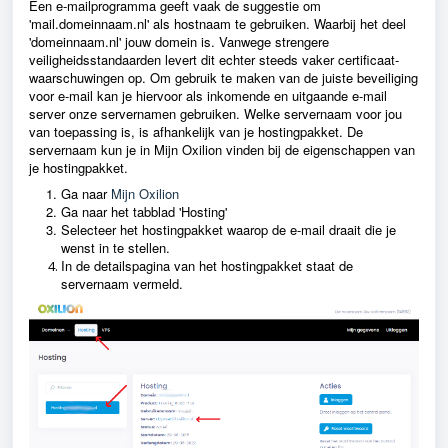
Een e-mailprogramma geeft vaak de suggestie om
'mail.domeinnaam.nl' als hostnaam te gebruiken. Waarbij het deel
'domeinnaam.nl' jouw domein is. Vanwege strengere
veiligheidsstandaarden levert dit echter steeds vaker certificaat-
waarschuwingen op. Om gebruik te maken van de juiste beveiliging
voor e-mail kan je hiervoor als inkomende en uitgaande e-mail
server onze servernamen gebruiken. Welke servernaam voor jou
van toepassing is, is afhankelijk van je hostingpakket. De
servernaam kun je in Mijn Oxilion vinden bij de eigenschappen van
je hostingpakket.
Ga naar
Mijn Oxilion
Ga naar het tabblad 'Hosting'
Selecteer het hostingpakket waarop de e-mail draait die je
wenst in te stellen.
In de detailspagina van het hostingpakket staat de
servernaam vermeld.